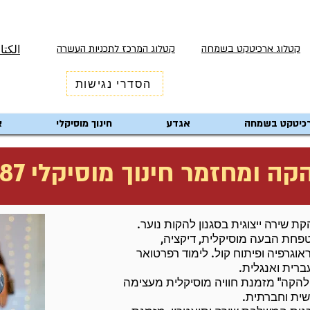
קטלוג ארכיטקט בשמחה
קטלוג המרכז לתכניות העשרה
الكتا
הסדרי נגישות
כיטקט בשמחה
אגדע
חינוך מוסיקלי
צ
ה ומחזמר חינוך מוסיקלי 1587
ת שירה ייצוגית בסגנון להקות נוער.
פחת הבעה מוסיקלית, דיקציה,
אוגרפיה ופיתוח קול. לימוד רפרטואר
ברית ואנגלית.
להקה" מזמנת חוויה מוסיקלית מעצימה
שית וחברתית.