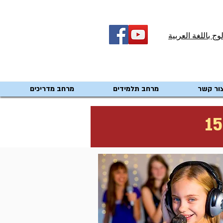
لوج باللغة العربية
ור קשר
מרחב תלמידים
מרחב מדריכים