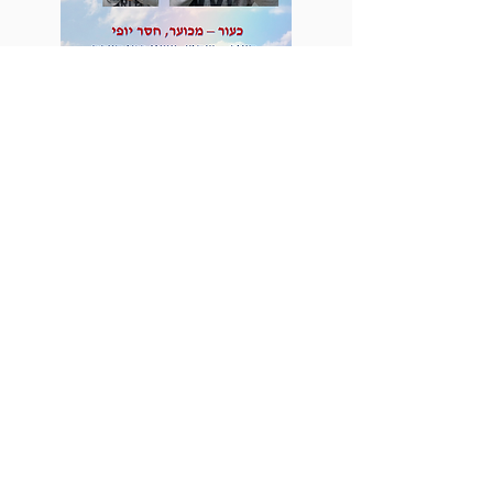
עיתון מחצית מקוון