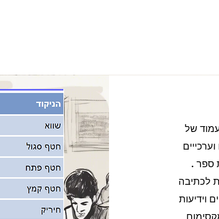
עמוד של
ערכייים
ספר .
ת לכתיבה
 וידיעות
מקסימום