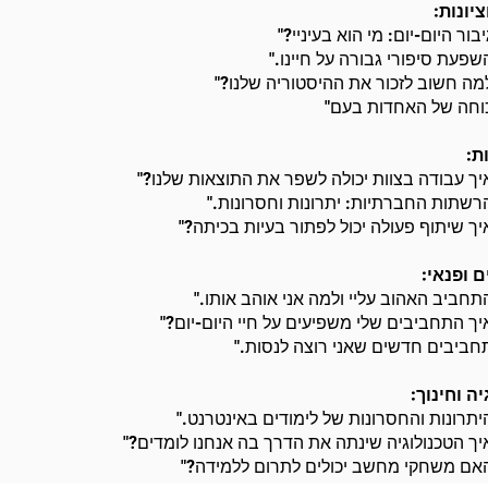
ציונות:
יבור היום-יום: מי הוא בעיניי?"
שפעת סיפורי גבורה על חיינו."
מה חשוב לזכור את ההיסטוריה שלנו?"
וחה של האחדות בעם"
ת:
יך עבודה בצוות יכולה לשפר את התוצאות שלנו?"
רשתות החברתיות: יתרונות וחסרונות."
יך שיתוף פעולה יכול לפתור בעיות בכיתה?"
 ופנאי:
תחביב האהוב עליי ולמה אני אוהב אותו."
יך התחביבים שלי משפיעים על חיי היום-יום?"
חביבים חדשים שאני רוצה לנסות."
ה וחינוך:
יתרונות והחסרונות של לימודים באינטרנט."
יך הטכנולוגיה שינתה את הדרך בה אנחנו לומדים?"
אם משחקי מחשב יכולים לתרום ללמידה?"