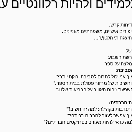
מידים ולהיות רלוונטיים עב
יחות קרש.
פורים אישיים, משפחתיים מעניינים.
י/אחותי הקטן/ה...
של
שת השבוע
לצה על ספר
סביבה:
יך אני יכול לתרום לסביבה ירוקה יותר?"
חשיבות של מחזור פסולת בבית הספר."
שפעת זיהום האוויר על הבריאות שלנו."
ת חברתית:
תנדבות בקהילה: למה זה חשוב?"
יך אפשר לעזור לחברים בכיתה?"
מה כדאי להיות מעורב בפרויקטים חברתיים?"