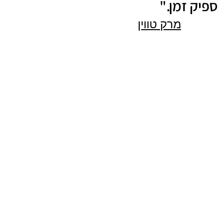
פיק זמן."
מרק טווין