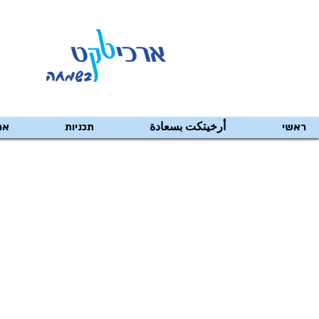
ראשי
أرخيتكت بسعادة
תכניות
אר