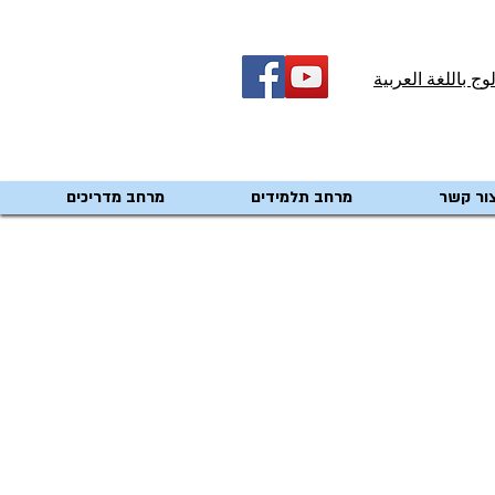
لوج باللغة العربية
ור קשר
מרחב תלמידים
מרחב מדריכים