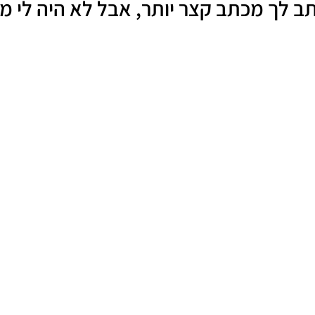
תב לך מכתב קצר יותר, אבל לא היה לי מס