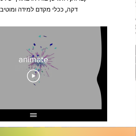
דקה, ככלי מקדם למידה ומוטיבצ
animate