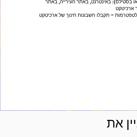
או בסטילס): באינטרנט, באתר העירייה, באתר
 ארכיטקט
טפטרמות – תקבלו חשבונות חינוך של ארכיטקט
ין את