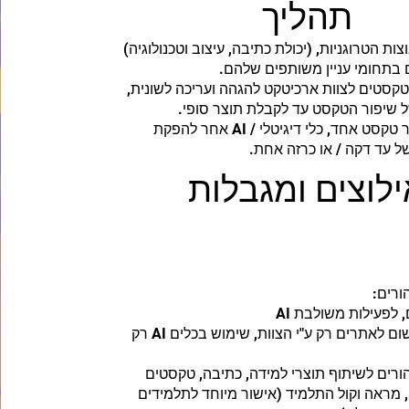
תהליך
ות הטרוגניות, (יכולת כתיבה, עיצוב וטכנולוגיה)
טקסטים לצוות ארכיטקט להגהה ועריכה לשונית,
ל שיפור הטקסט עד לקבלת תוצר סופי.
בכל קבוצה נבחר טקסט אחד, כלי דיגיטלי / AI אחר להפקת
 עד דקה / או כרזה אחת.
ילוצים ומגבלות
ורים:
2. אימיילים ורישום לאתרים רק ע"י הצוות, שימוש בכלים AI רק
רים לשיתוף תוצרי למידה, כתיבה, טקסטים
ם, מראה וקול התלמיד (אישור מיוחד לתלמידים